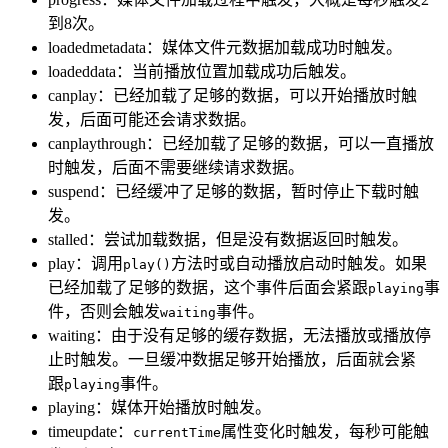
到8次。
loadedmetadata：媒体文件元数据加载成功时触发。
loadeddata：当前播放位置加载成功后触发。
canplay：已经加载了足够的数据，可以开始播放时触
发，后面可能还会请求数据。
canplaythrough：已经加载了足够的数据，可以一直播放
时触发，后面不需要继续请求数据。
suspend：已经缓冲了足够的数据，暂时停止下载时触
发。
stalled：尝试加载数据，但是没有数据返回时触发。
play：调用
方法时或自动播放启动时触发。如果
play()
已经加载了足够的数据，这个事件后面会紧跟
事
playing
件，否则会触发
事件。
waiting
waiting：由于没有足够的缓存数据，无法播放或播放停
止时触发。一旦缓冲数据足够开始播放，后面就会紧
跟
事件。
playing
playing：媒体开始播放时触发。
timeupdate：
属性变化时触发，每秒可能触
currentTime