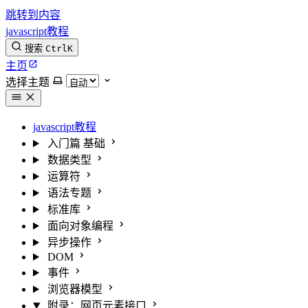
跳转到内容
javascript教程
搜索
Ctrl
K
主页
选择主题
javascript教程
入门篇
基础
数据类型
运算符
语法专题
标准库
面向对象编程
异步操作
DOM
事件
浏览器模型
附录：网页元素接口