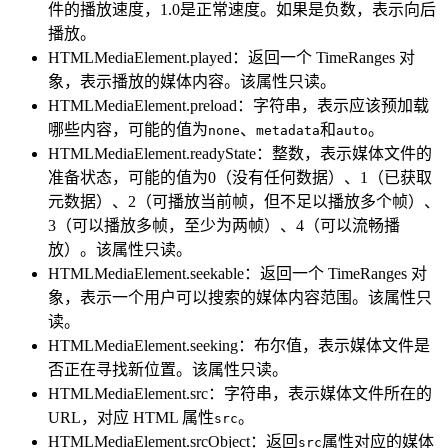
件的播放速度，1.0是正常速度。如果是负数，表示向后
播放。
HTMLMediaElement.played：返回一个 TimeRanges 对
象，表示播放的媒体内容。该属性只读。
HTMLMediaElement.preload：字符串，表示应该预加载
哪些内容，可能的值为
、
和
。
none
metadata
auto
HTMLMediaElement.readyState：整数，表示媒体文件的
准备状态，可能的值为0（没有任何数据）、1（已获取
元数据）、2（可播放当前帧，但不足以播放多个帧）、
3（可以播放多帧，至少为两帧）、4（可以流畅播
放）。该属性只读。
HTMLMediaElement.seekable：返回一个 TimeRanges 对
象，表示一个用户可以搜索的媒体内容范围。该属性只
读。
HTMLMediaElement.seeking：布尔值，表示媒体文件是
否正在寻找新位置。该属性只读。
HTMLMediaElement.src：字符串，表示媒体文件所在的
URL，对应 HTML 属性
。
src
HTMLMediaElement.srcObject：返回
属性对应的媒体
src