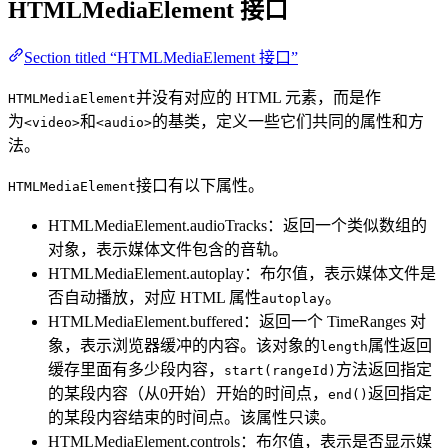
HTMLMediaElement 接口
Section titled “HTMLMediaElement 接口”
并没有对应的 HTML 元素，而是作
HTMLMediaElement
为
和
的基类，定义一些它们共同的属性和方
<video>
<audio>
法。
接口有以下属性。
HTMLMediaElement
HTMLMediaElement.audioTracks：返回一个类似数组的
对象，表示媒体文件包含的音轨。
HTMLMediaElement.autoplay：布尔值，表示媒体文件是
否自动播放，对应 HTML 属性
。
autoplay
HTMLMediaElement.buffered：返回一个 TimeRanges 对
象，表示浏览器缓冲的内容。该对象的
属性返回
length
缓存里面有多少段内容，
方法返回指定
start(rangeId)
的某段内容（从0开始）开始的时间点，
返回指定
end()
的某段内容结束的时间点。该属性只读。
HTMLMediaElement.controls：布尔值，表示是否显示媒