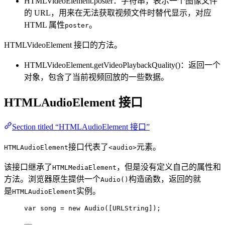
HTMLVideoElement.poster：字符串，表示一个图像文件
的 URL，用来在无法获取视频文件时替代显示，对应
HTML 属性
。
poster
HTMLVideoElement 接口的方法。
HTMLVideoElement.getVideoPlaybackQuality()：返回一个
对象，包含了当前视频回放的一些数据。
HTMLAudioElement 接口
Section titled “HTMLAudioElement 接口”
接口代表了
元素。
HTMLAudioElement
<audio>
该接口继承了
，但是没有定义自己的属性和
HTMLMediaElement
方法。浏览器原生提供一个
构造函数，返回的就
Audio()
是
实例。
HTMLAudioElement
var 
song
 = 
new
Audio
([
URLString
]);