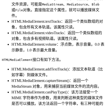
文件资源，可能是
、
、
MediaStream
MediaSource
Blob
或
对象。直接指定这个属性，就可以播放媒体文
File
件。
HTMLMediaElement.textTracks：返回一个类似数组的对
象，包含所有文本轨道。该属性只读。
HTMLMediaElement.videoTracks：返回一个类似数组的
对象，包含多有视频轨道。该属性只读。
HTMLMediaElement.volume：浮点数，表示音量。0.0 表
示静音，1.0 表示最大音量。
接口有如下方法。
HTMLMediaElement
HTMLMediaElement.addTextTrack()：添加文本轨道（比
如字幕）到媒体文件。
HTMLMediaElement.captureStream()：返回一个
MediaStream 对象，用来捕获当前媒体文件的流内容。
HTMLMediaElement.canPlayType()：该方法接受一个
MIME 字符串作为参数，用来判断这种类型的媒体文件
是否可以播放。该方法返回一个字符串，有三种可能的