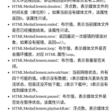
否允许远程回放，即远程回放的时候是否会有工具栏。
HTMLMediaElement.duration：浮点数，表示媒体文件的
时间长度（单位秒）。如果当前没有媒体文件，该属性
返回0。该属性只读。
HTMLMediaElement.ended：布尔值，表示当前媒体文件
是否已经播放结束。该属性只读。
HTMLMediaElement.error：返回最近一次报错的错误对
象，如果没有报错，返回
。
null
HTMLMediaElement.loop：布尔值，表示媒体文件是否
会循环播放，对应 HTML 属性
。
loop
HTMLMediaElement.muted：布尔值，表示音量是否关
闭。
HTMLMediaElement.networkState：当前网络状态，共有
四个可能的值。0表示没有数据；1表示媒体元素处在激
活状态，但是还没开始下载；2表示下载中；3表示没有
找到媒体文件。
HTMLMediaElement.paused：布尔值，表示媒体文件是
否处在暂停状态。该属性只读。
HTMLMediaElement.playbackRate：浮点数，表示媒体文