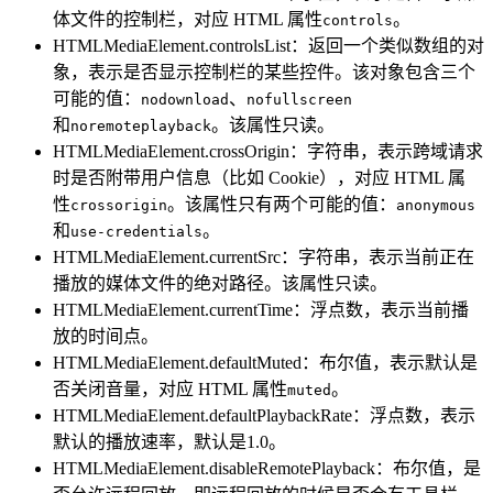
体文件的控制栏，对应 HTML 属性
。
controls
HTMLMediaElement.controlsList：返回一个类似数组的对
象，表示是否显示控制栏的某些控件。该对象包含三个
可能的值：
、
nodownload
nofullscreen
和
。该属性只读。
noremoteplayback
HTMLMediaElement.crossOrigin：字符串，表示跨域请求
时是否附带用户信息（比如 Cookie），对应 HTML 属
性
。该属性只有两个可能的值：
crossorigin
anonymous
和
。
use-credentials
HTMLMediaElement.currentSrc：字符串，表示当前正在
播放的媒体文件的绝对路径。该属性只读。
HTMLMediaElement.currentTime：浮点数，表示当前播
放的时间点。
HTMLMediaElement.defaultMuted：布尔值，表示默认是
否关闭音量，对应 HTML 属性
。
muted
HTMLMediaElement.defaultPlaybackRate：浮点数，表示
默认的播放速率，默认是1.0。
HTMLMediaElement.disableRemotePlayback：布尔值，是