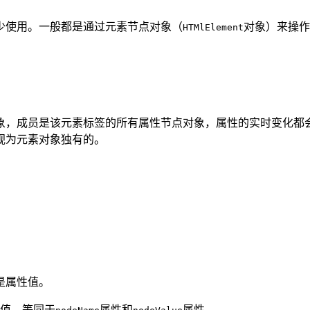
少使用。一般都是通过元素节点对象（
对象）来操作
HTMlElement
象，成员是该元素标签的所有属性节点对象，属性的实时变化都
视为元素对象独有的。
是属性值。
值，等同于
属性和
属性。