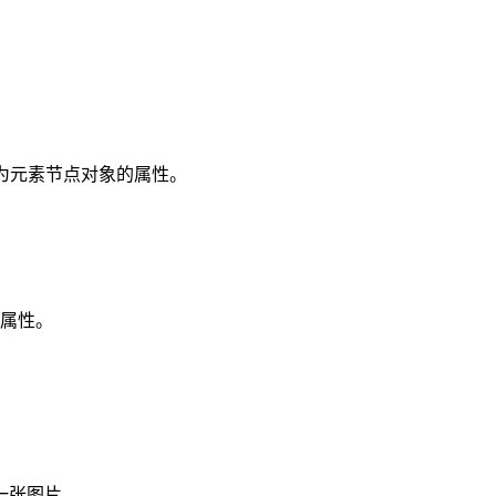
成为元素节点对象的属性。
属性。
一张图片。