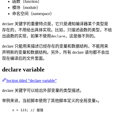
函数（function）
模块（module）
命名空间（namespace）
declare 关键字的重要特点是，它只是通知编译器某个类型是
存在的，不用给出具体实现。比如，只描述函数的类型，不给
出函数的实现，如果不使用
，这是做不到的。
declare
declare 只能用来描述已经存在的变量和数据结构，不能用来
声明新的变量和数据结构。另外，所有 declare 语句都不会出
现在编译后的文件里面。
declare variable
Section titled “declare variable”
declare 关键字可以给出外部变量的类型描述。
举例来说，当前脚本使用了其他脚本定义的全局变量
。
x
x 
=
123
; 
// 报错