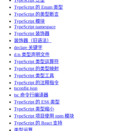
TypeScript 泛型
TypeScript 的 Enum 类型
TypeScript 的类型断言
TypeScript 模块
TypeScript namespace
TypeScript 装饰器
装饰器（旧语法）
declare 关键字
d.ts 类型声明文件
TypeScript 类型运算符
TypeScript 的类型映射
TypeScript 类型工具
TypeScript 的注释指令
tsconfig.json
tsc 命令行编译器
TypeScript 的 ES6 类型
TypeScript 类型缩小
TypeScript 项目使用 npm 模块
TypeScript 的 React 支持
类型运算