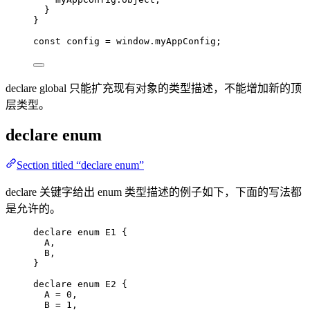
}
}
const 
config
 = 
window
.
myAppConfig
;
declare global 只能扩充现有对象的类型描述，不能增加新的顶
层类型。
declare enum
Section titled “declare enum”
declare 关键字给出 enum 类型描述的例子如下，下面的写法都
是允许的。
declare
enum
 E1 {
A
,
B
,
}
declare
enum
 E2 {
A
=
0
,
B
=
1
,