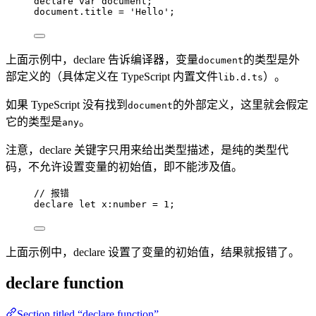
declare var 
document;
document
.
title
=
'
Hello
'
;
上面示例中，declare 告诉编译器，变量
的类型是外
document
部定义的（具体定义在 TypeScript 内置文件
）。
lib.d.ts
如果 TypeScript 没有找到
的外部定义，这里就会假定
document
它的类型是
。
any
注意，declare 关键字只用来给出类型描述，是纯的类型代
码，不允许设置变量的初始值，即不能涉及值。
// 报错
declare let 
x
:
number
 = 
1
;
上面示例中，declare 设置了变量的初始值，结果就报错了。
declare function
Section titled “declare function”