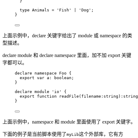
}
type
 Animals 
=
'
Fish
'
|
'
Dog
'
;
}
上面示例中，declare 关键字给出了 module 或 namespace 的类
型描述。
declare module 和 declare namespace 里面，加不加 export 关键
字都可以。
declare
namespace
 Foo {
export var 
a
:
boolean
;
}
declare
module
'
io
'
 {
export
function
readFile
(
filename
:
string
)
:
string
}
上面示例中，namespace 和 module 里面使用了 export 关键字。
下面的例子是当前脚本使用了
这个外部库，它有方
myLib