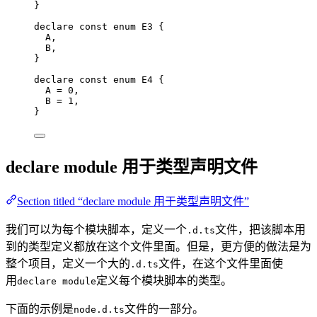
}
declare
const
enum
 E3 {
A
,
B
,
}
declare
const
enum
 E4 {
A
=
0
,
B
=
1
,
}
declare module 用于类型声明文件
Section titled “declare module 用于类型声明文件”
我们可以为每个模块脚本，定义一个
文件，把该脚本用
.d.ts
到的类型定义都放在这个文件里面。但是，更方便的做法是为
整个项目，定义一个大的
文件，在这个文件里面使
.d.ts
用
定义每个模块脚本的类型。
declare module
下面的示例是
文件的一部分。
node.d.ts