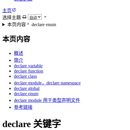
主页
选择主题
本页内容
declare enum
本页内容
概述
简介
declare variable
declare function
declare class
declare module，declare namespace
declare global
declare enum
declare module 用于类型声明文件
参考链接
declare 关键字