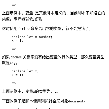
上面示例中，变量
是其他脚本定义的，当前脚本不知道它的
x
类型，编译器就会报错。
这时使用 declare 命令给出它的类型，就不会报错了。
declare let 
x
:
number
;
x 
=
1
;
如果 declare 关键字没有给出变量的具体类型，那么变量类型
就是
。
any
declare let 
x;
x 
=
1
;
上面示例中，变量
的类型为
。
x
any
下面的例子是脚本使用浏览器全局对象
。
document